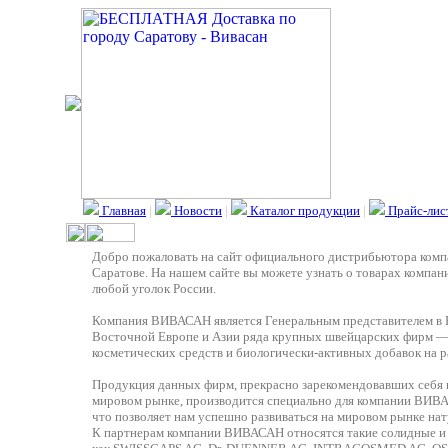
Главная
|
Новости
|
Каталог продукции
|
Прайс-лис
Добро пожаловать на сайт официального дистрибьютора ком
Саратове. На нашем сайте вы можете узнать о товарах компании
любой уголок России.
Компания ВИВАСАН является Генеральным представителем в Р
Восточной Европе и Азии ряда крупных швейцарских фирм —
косметических средств и биологически-активных добавок на р
Продукция данных фирм, прекрасно зарекомендовавших себя в 
мировом рынке, производится специально для компании ВИ
что позволяет нам успешно развиваться на мировом рынке на
К партнерам компании ВИВАСАН относятся такие солидные 