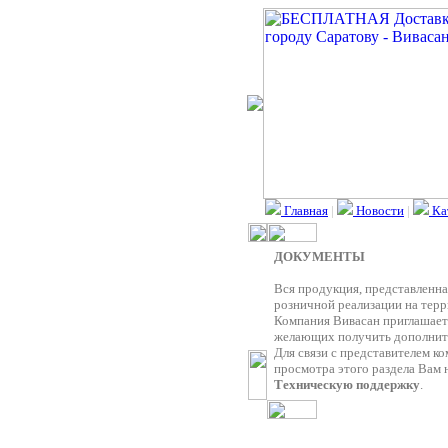
Главная
|
Новости
|
Ка
ДОКУМЕНТЫ
Вся продукция, представленна
розничной реализации на терр
Компания Вивасан приглашает 
желающих получить дополните
Для связи с представителем к
просмотра этого раздела Вам 
Техническую поддержку
.