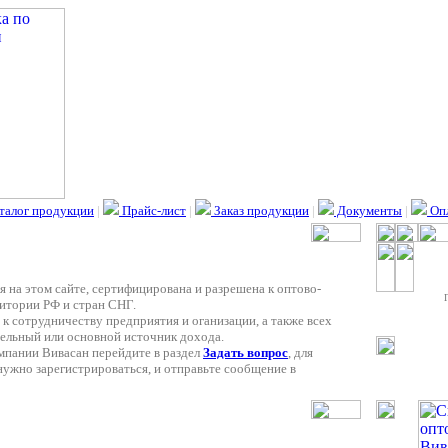
талог продукции
|
Прайс-лист
|
Заказ продукции
|
Документы
|
Опл
я на этом сайте, сертифицирована и разрешена к оптово-
итории РФ и стран СНГ.
к сотрудничеству предприятия и оганизации, а также всех
льный или основной источник дохода.
омпании Вивасан перейдите в раздел
Задать вопрос
, для
нужно зарегистрироваться, и отправьте сообщение в