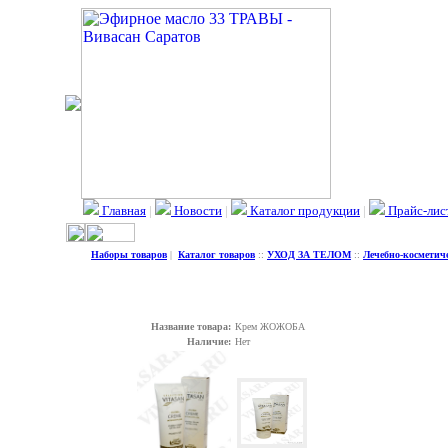
Главная
|
Новости
|
Каталог продукции
|
Прайс-лис
Наборы товаров
|
Каталог товаров
::
УХОД ЗА ТЕЛОМ
::
Лечебно-косметиче
Название товара:
Крем ЖОЖОБА
Наличие:
Нет