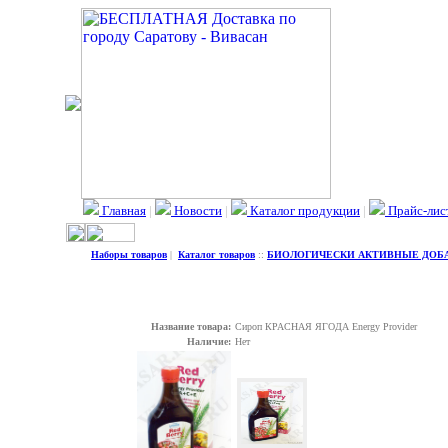
Главная
|
Новости
|
Каталог продукции
|
Прайс-лис
Наборы товаров
|
Каталог товаров
::
БИОЛОГИЧЕСКИ АКТИВНЫЕ ДОБ
Название товара:
Сироп КРАСНАЯ ЯГОДА Energy Provider
Наличие:
Нет