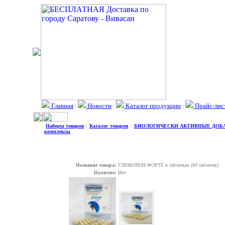
Главная
|
Новости
|
Каталог продукции
|
Прайс-лис
Наборы товаров
|
Каталог товаров
::
БИОЛОГИЧЕСКИ АКТИВНЫЕ ДОБ
комплексы
Название товара:
ГЛЮКОХОН ФОРТЕ в таблетках (60 таблеток)
Наличие:
Нет